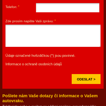
Telefon:
Zde prosím napište Vaši zprávu:
Údaje označené hvězdičkou (*) jsou povinné.
Informace o ochraně osobních údajů
Pošlete nám Vaše dotazy či informace o Vašem
autovraku.