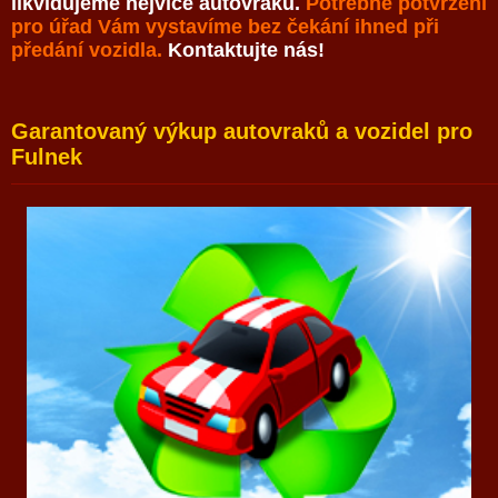
likvidujeme nejvíce autovraků.
Potřebné potvrzení
pro úřad Vám vystavíme bez čekání ihned při
předání vozidla.
Kontaktujte nás!
Garantovaný výkup autovraků a vozidel pro
Fulnek